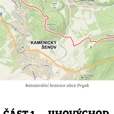
katastrální hranice obce Prysk
ČÁST 1. – JIHOVÝCHOD