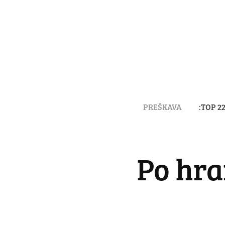
PREŠKAVA
:TOP 2
Po hra